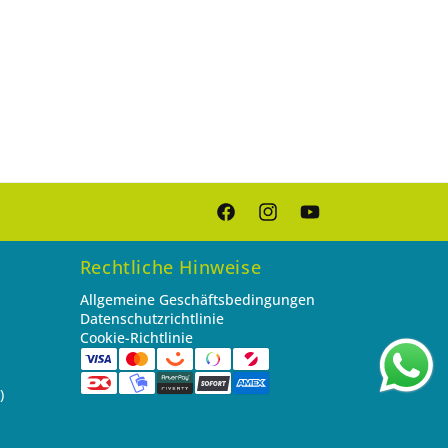
Facebook
Instagram
YouTube
Rechtliche Hinweise
Allgemeine Geschäftsbedingungen
Datenschutzrichtlinie
Cookie-Richtlinie
)