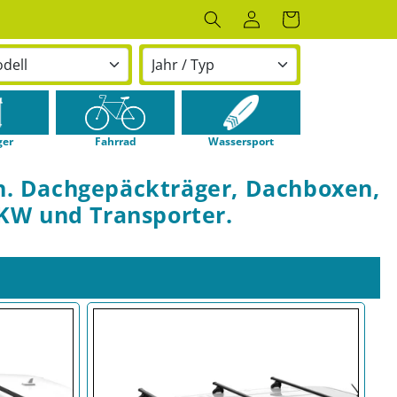
Einloggen
Warenkorb
ger
Fahrrad
Wassersport
n. Dachgepäckträger, Dachboxen,
KW und Transporter.