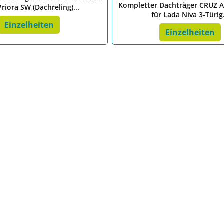
Kompletter Dachträger CRUZ A
riora SW (Dachreling)...
für Lada Niva 3-Türig.
Einzelheiten
Einzelheiten