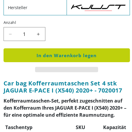
Hersteller
Anzahl
Verringere die Menge für Car bag Kofferraumtasc
Erhöhe die Menge für Car bag Kofferr
In den Warenkorb legen
Car bag Kofferraumtaschen Set 4 stk
JAGUAR E-PACE I (X540) 2020+ - 7020017
Kofferraumtaschen-Set, perfekt zugeschnitten auf
den Kofferraum Ihres JAGUAR E-PACE I (X540) 2020+ –
für eine optimale und effiziente Raumnutzung.
Taschentyp
SKU
Kapazität