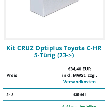
Medien 1 in Modal öffnen
Kit CRUZ Optiplus Toyota C-HR
5-Türig (23->)
€34,40 EUR
Preis
inkl. MWSt. zzgl.
Versandkosten
SKU
935-961
Auf Lager, bestellbar.