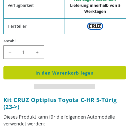
Verfügbarkeit
Lieferung innerhalb von 5
Werktagen
Hersteller
Anzahl
Verringere die Menge für Kit CRUZ Optiplus Toyot
Erhöhe die Menge für Kit CRUZ Optiplu
In den Warenkorb legen
Kit CRUZ Optiplus Toyota C-HR 5-Türig
(23->)
Dieses Produkt kann für die folgenden Automodelle
verwendet werden: