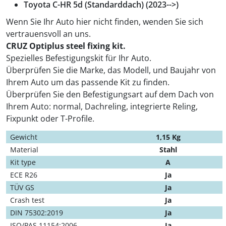
Toyota C-HR 5d (Standarddach) (2023-->)
Wenn Sie Ihr Auto hier nicht finden, wenden Sie sich
vertrauensvoll an uns.
CRUZ Optiplus steel fixing kit.
Spezielles Befestigungskit für Ihr Auto.
Überprüfen Sie die Marke, das Modell, und Baujahr von
Ihrem Auto um das passende Kit zu finden.
Überprüfen Sie den Befestigungsart auf dem Dach von
Ihrem Auto: normal, Dachreling, integrierte Reling,
Fixpunkt oder T-Profile.
Gewicht
1,15 Kg
Material
Stahl
Kit type
A
ECE R26
Ja
TÜV GS
Ja
Crash test
Ja
DIN 75302:2019
Ja
ISO/PAS 11154:2006
Ja